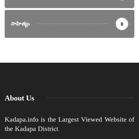
సాహిత్యం
8
About Us
Kadapa.info is the Largest Viewed Website of
the Kadapa District