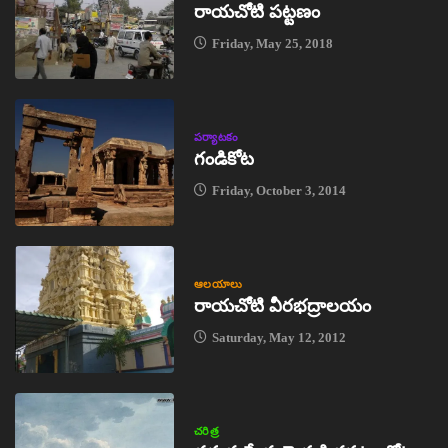
రాయచోటి పట్టణం
Friday, May 25, 2018
పర్యాటకం
గండికోట
Friday, October 3, 2014
ఆలయాలు
రాయచోటి వీరభద్రాలయం
Saturday, May 12, 2012
చరిత్ర