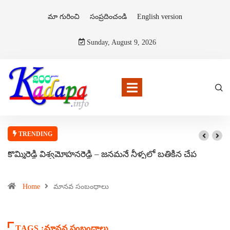
మా గురించి
సంప్రదించండి
English version
Sunday, August 9, 2026
TRENDING
కొమ్మిరెడ్డి విశ్వమోహనరెడ్డి – జనమనే నీళ్ళలో బతికిన చేప
Home
మానవ సంబంధాలు
TAGS :మానవ సంబంధాలు