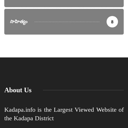
సాహిత్యం
8
About Us
Kadapa.info is the Largest Viewed Website of
the Kadapa District