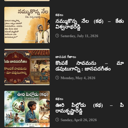
కథలు
నమ్ముకొన్న నేల (కథ) – కేతు
విశ్వనాథరెడ్డి
Saturday, July 11, 2026
జానపద గీతాలు
కొంపకే సావమను – మా
డవుటుగాన్ని : జానపదగీతం
Monday, May 4, 2026
కథలు
ఊరి పిల్లోడు (కథ) – పి
రామకృష్ణారెడ్డి
Sunday, April 26, 2026