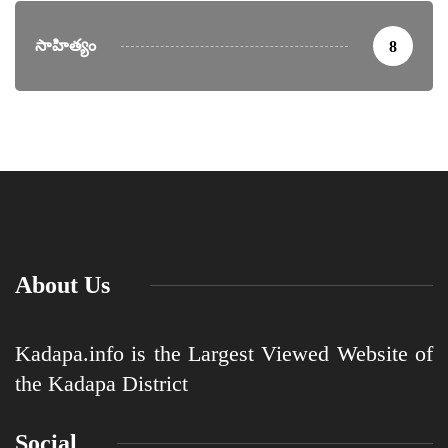
సాహిత్యం
8
About Us
Kadapa.info is the Largest Viewed Website of
the Kadapa District
Social