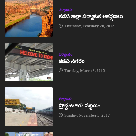
పర్యాటకం
కడప జిల్లా పర్యాటక ఆకర్షణలు
Thursday, February 26, 2015
పర్యాటకం
కడప నగరం
Tuesday, March 3, 2015
పర్యాటకం
ప్రొద్దుటూరు పట్టణం
Sunday, November 5, 2017