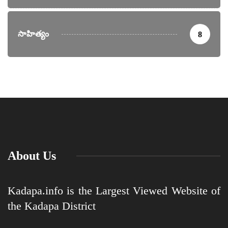
సాహిత్యం
8
About Us
Kadapa.info is the Largest Viewed Website of
the Kadapa District