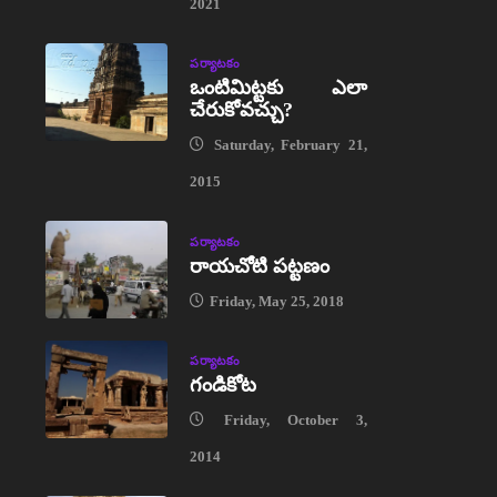
2021
పర్యాటకం
ఒంటిమిట్టకు ఎలా
చేరుకోవచ్చు?
Saturday, February 21,
2015
పర్యాటకం
రాయచోటి పట్టణం
Friday, May 25, 2018
పర్యాటకం
గండికోట
Friday, October 3,
2014