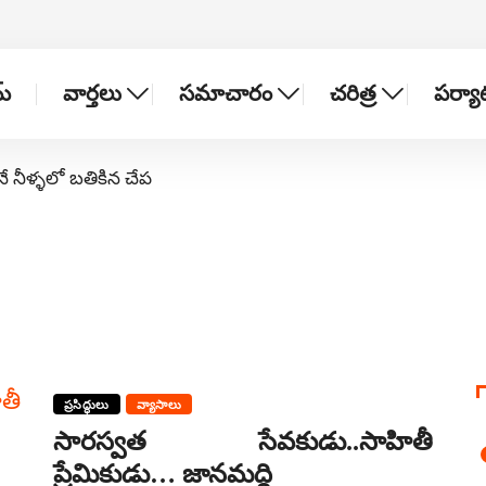
్
వార్తలు
సమాచారం
చరిత్ర
పర్య
నే నీళ్ళలో బతికిన చేప
ప్రసిద్ధులు
వ్యాసాలు
సారస్వత సేవకుడు..సాహితీ
ప్రేమికుడు… జానమద్ది