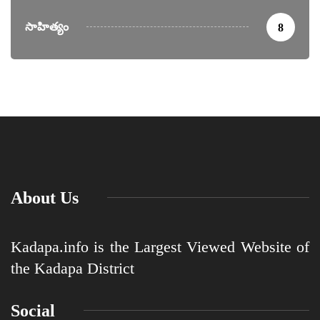
సాహిత్యం
8
About Us
Kadapa.info is the Largest Viewed Website of
the Kadapa District
Social