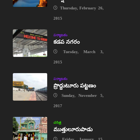
Thursday, February 26,
2015
పర్యాటకం
కడప నగరం
Tuesday, March 3,
2015
పర్యాటకం
ప్రొద్దుటూరు పట్టణం
Sunday, November 5,
2017
చరిత్ర
ముత్తులూరుపాడు
Friday, January 15,