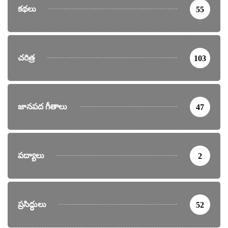
కథలు
55
చరిత్ర
103
జానపద గీతాలు
47
పద్యాలు
2
ప్రసిద్ధులు
52