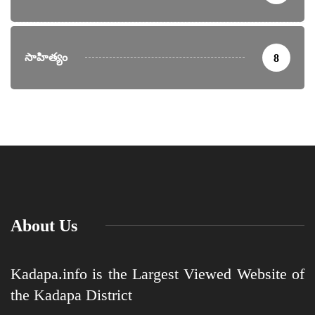
సాహిత్యం
8
About Us
Kadapa.info is the Largest Viewed Website of
the Kadapa District