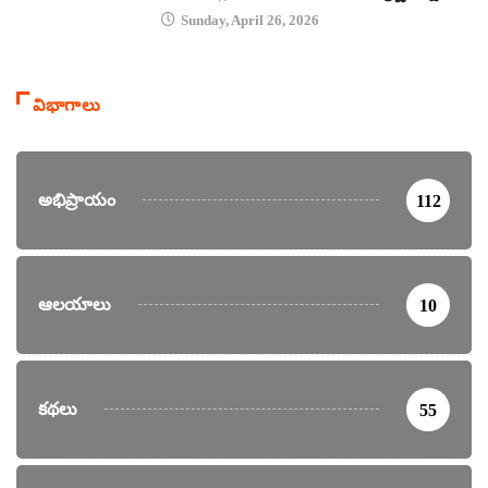
Sunday, April 26, 2026
విభాగాలు
అభిప్రాయం
112
ఆలయాలు
10
కథలు
55