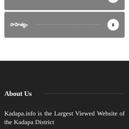
సాహిత్యం
8
About Us
Kadapa.info is the Largest Viewed Website of
the Kadapa District