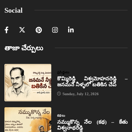
Social
తాజా చేర్పులు
ప్రసిద్ధులు
కొమ్మిరెడ్డి విశ్వమోహనరెడ్డి –
జనమనే నీళ్ళలో బతికిన చేప
Sunday, July 12, 2026
కథలు
నమ్ముకొన్న నేల (కథ) – కేతు
విశ్వనాథరెడ్డి