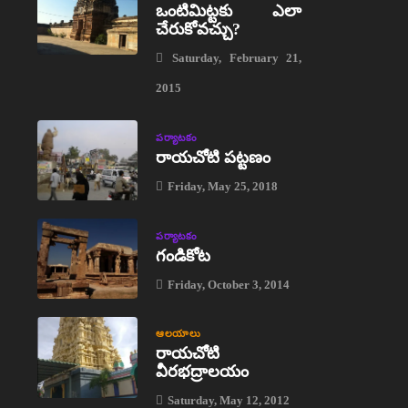
ఒంటిమిట్టకు ఎలా
చేరుకోవచ్చు?
Saturday, February 21,
2015
పర్యాటకం
రాయచోటి పట్టణం
Friday, May 25, 2018
పర్యాటకం
గండికోట
Friday, October 3, 2014
ఆలయాలు
రాయచోటి
వీరభద్రాలయం
Saturday, May 12, 2012