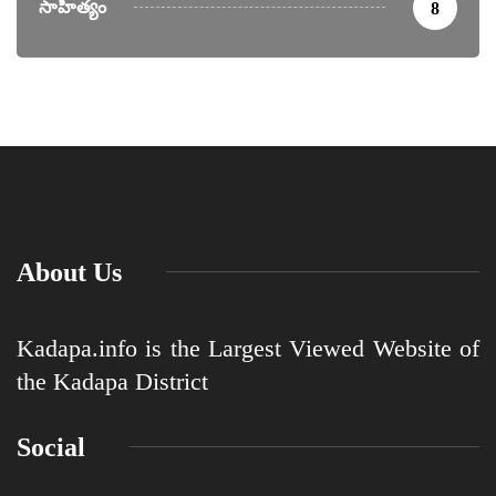
సాహిత్యం
8
About Us
Kadapa.info is the Largest Viewed Website of
the Kadapa District
Social