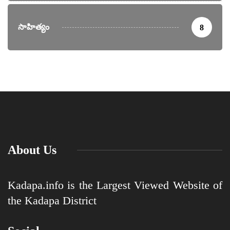
సాహిత్యం
8
About Us
Kadapa.info is the Largest Viewed Website of
the Kadapa District