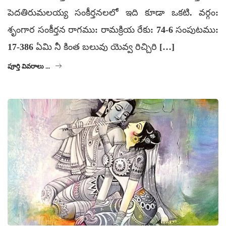
పెదతిరుమలయ్య సంకీర్తనలలో ఇది కూడా ఒకటి. వర్గం:
శృంగార సంకీర్తన రాగము: రామక్రియ రేకు: 74-6 సంపుటము:
17-386 ఏమి నీ కింత బలువు యెవ్వ రిచ్చిరి […]
పూర్తి వివరాలు ...