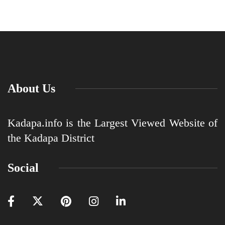
About Us
Kadapa.info is the Largest Viewed Website of
the Kadapa District
Social