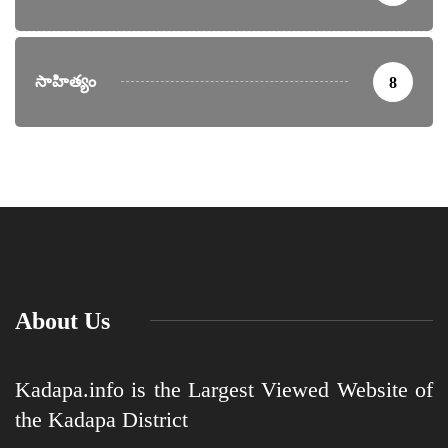
సాహిత్యం
8
About Us
Kadapa.info is the Largest Viewed Website of
the Kadapa District