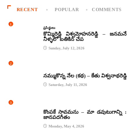
RECENT
POPULAR
COMMENTS
1
ప్రసిద్ధులు
కొమ్మిరెడ్డి విశ్వమోహనరెడ్డి – జనమనే
నీళ్ళలో బతికిన చేప
Sunday, July 12, 2026
2
కథలు
నమ్ముకొన్న నేల (కథ) – కేతు విశ్వనాథరెడ్డి
Saturday, July 11, 2026
3
జానపద గీతాలు
కొంపకే సావమను – మా డవుటుగాన్ని :
జానపదగీతం
Monday, May 4, 2026