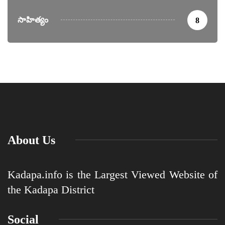
సాహిత్యం
8
About Us
Kadapa.info is the Largest Viewed Website of
the Kadapa District
Social