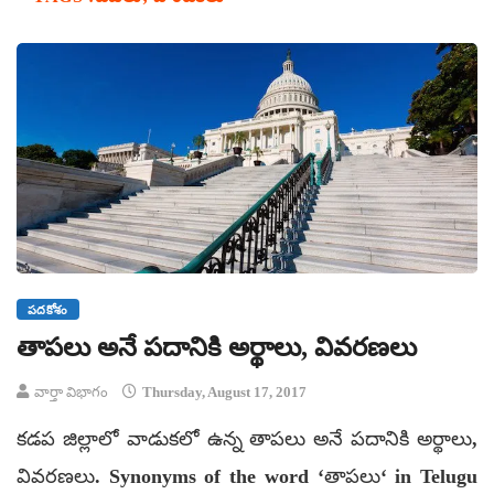
పదకోశం
తాపలు అనే పదానికి అర్థాలు, వివరణలు
వార్తా విభాగం
Thursday, August 17, 2017
కడప జిల్లాలో వాడుకలో ఉన్న తాపలు అనే పదానికి అర్థాలు,
వివరణలు. Synonyms of the word ‘తాపలు‘ in Telugu