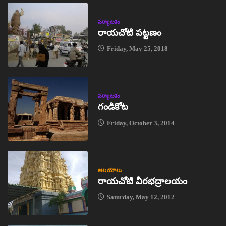
పర్యాటకం
రాయచోటి పట్టణం
Friday, May 25, 2018
పర్యాటకం
గండికోట
Friday, October 3, 2014
ఆలయాలు
రాయచోటి వీరభద్రాలయం
Saturday, May 12, 2012