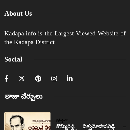
About Us
Kadapa.info is the Largest Viewed Website of
the Kadapa District
Social
తాజా చేర్పులు
ప్రసిద్ధులు
కొమ్మిరెడ్డి విశ్వమోహనరెడ్డి –