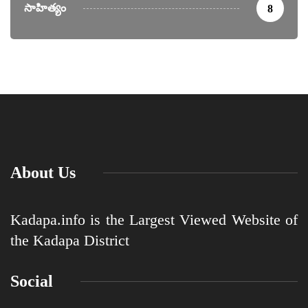
సాహిత్యం
8
About Us
Kadapa.info is the Largest Viewed Website of
the Kadapa District
Social