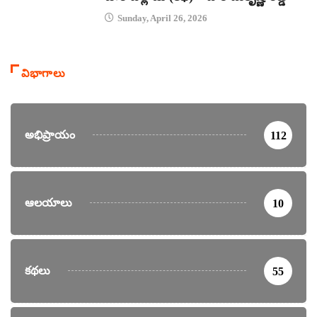
Sunday, April 26, 2026
విభాగాలు
అభిప్రాయం
112
ఆలయాలు
10
కథలు
55