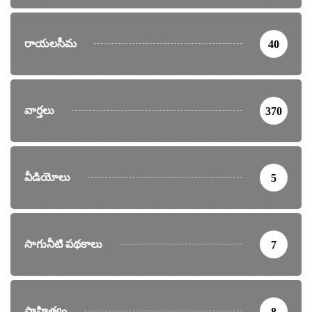
రాయలసీమ
40
వార్తలు
370
వీడియోలు
5
సాగునీటి పథకాలు
7
సాహిత్యం
8