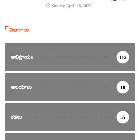
Sunday, April 26, 2026
విభాగాలు
అభిప్రాయం
112
ఆలయాలు
10
కథలు
55