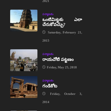
2021
పర్యాటకం
ఒంటిమిట్టకు ఎలా
చేరుకోవచ్చు?
Saturday, February 21,
2015
పర్యాటకం
రాయచోటి పట్టణం
Friday, May 25, 2018
పర్యాటకం
గండికోట
Friday, October 3,
2014