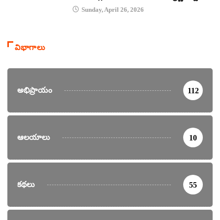
Sunday, April 26, 2026
విభాగాలు
అభిప్రాయం
112
ఆలయాలు
10
కథలు
55