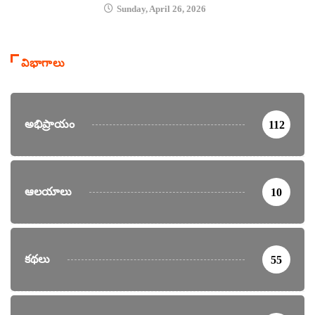
Sunday, April 26, 2026
విభాగాలు
అభిప్రాయం
112
ఆలయాలు
10
కథలు
55