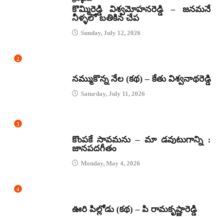
కొమ్మిరెడ్డి విశ్వమోహనరెడ్డి – జనమనే
నీళ్ళలో బతికిన చేప
Sunday, July 12, 2026
2
కథలు
నమ్ముకొన్న నేల (కథ) – కేతు విశ్వనాథరెడ్డి
Saturday, July 11, 2026
3
జానపద గీతాలు
కొంపకే సావమను – మా డవుటుగాన్ని :
జానపదగీతం
Monday, May 4, 2026
4
కథలు
ఊరి పిల్లోడు (కథ) – పి రామకృష్ణారెడ్డి