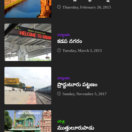
Thursday, February 26, 2015
పర్యాటకం
కడప నగరం
Tuesday, March 3, 2015
పర్యాటకం
ప్రొద్దుటూరు పట్టణం
Sunday, November 5, 2017
చరిత్ర
ముత్తులూరుపాడు