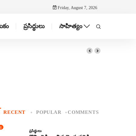
Friday, August 7, 2026
ాటకం
ప్రసిద్ధులు
సాహిత్యం
RECENT
POPULAR
COMMENTS
1
ప్రసిద్ధులు