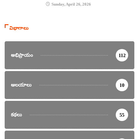
Sunday, April 26, 2026
విభాగాలు
అభిప్రాయం
112
ఆలయాలు
10
కథలు
55