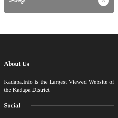
సాహిత్యం
8
About Us
Kadapa.info is the Largest Viewed Website of
the Kadapa District
Social