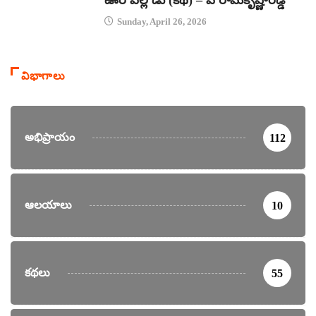
Sunday, April 26, 2026
విభాగాలు
అభిప్రాయం
112
ఆలయాలు
10
కథలు
55