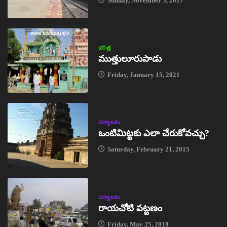
Sunday, November 5, 2017
చరిత్ర
ముత్తులూరుపాడు
Friday, January 15, 2021
పర్యాటకం
ఒంటిమిట్టకు ఎలా చేరుకోవచ్చు?
Saturday, February 21, 2015
పర్యాటకం
రాయచోటి పట్టణం
Friday, May 25, 2018