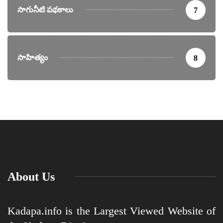
సాగునీటి పథకాలు
7
సాహిత్యం
8
About Us
Kadapa.info is the Largest Viewed Website of