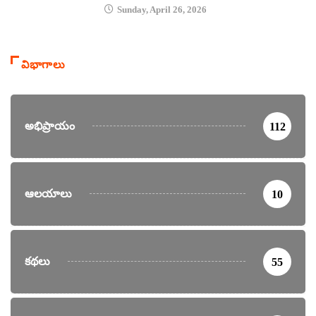
Sunday, April 26, 2026
విభాగాలు
అభిప్రాయం
112
ఆలయాలు
10
కథలు
55