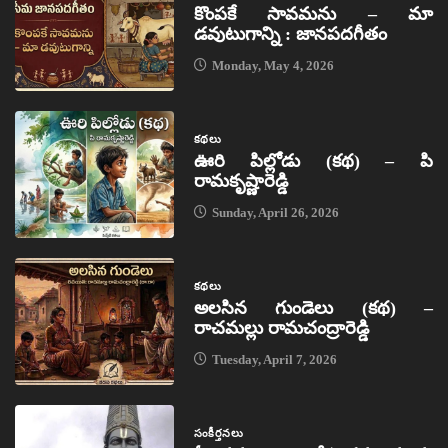
కొంపకే సావమను – మా
డవుటుగాన్ని : జానపదగీతం
Monday, May 4, 2026
కథలు
ఊరి పిల్లోడు (కథ) – పి
రామకృష్ణారెడ్డి
Sunday, April 26, 2026
కథలు
అలసిన గుండెలు (కథ) –
రాచమల్లు రామచంద్రారెడ్డి
Tuesday, April 7, 2026
సంకీర్తనలు