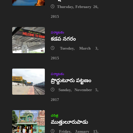
Thursday, February 26,
2015
పర్యాటకం
కడప నగరం
Tuesday, March 3,
2015
పర్యాటకం
ప్రొద్దుటూరు పట్టణం
Sunday, November 5,
2017
చరిత్ర
ముత్తులూరుపాడు
Friday, January 15,