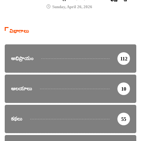
Sunday, April 26, 2026
విభాగాలు
అభిప్రాయం
112
ఆలయాలు
10
కథలు
55