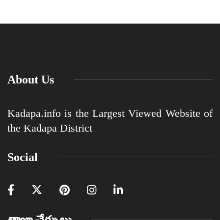
About Us
Kadapa.info is the Largest Viewed Website of
the Kadapa District
Social
తాజా చేర్పులు