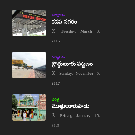
పర్యాటకం
కడప నగరం
Tuesday, March 3,
2015
పర్యాటకం
ప్రొద్దుటూరు పట్టణం
Sunday, November 5,
2017
చరిత్ర
ముత్తులూరుపాడు
Friday, January 15,
2021