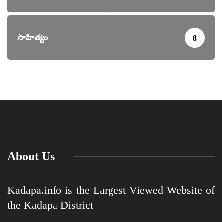
సాహిత్యం
8
About Us
Kadapa.info is the Largest Viewed Website of
the Kadapa District