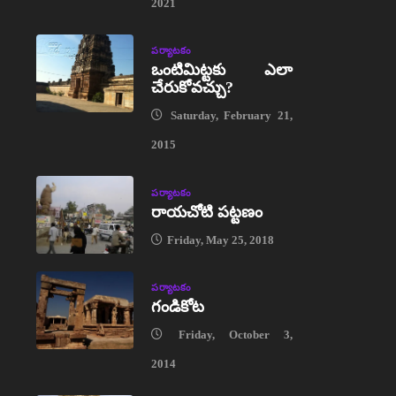
2021
పర్యాటకం
ఒంటిమిట్టకు ఎలా
చేరుకోవచ్చు?
Saturday, February 21,
2015
పర్యాటకం
రాయచోటి పట్టణం
Friday, May 25, 2018
పర్యాటకం
గండికోట
Friday, October 3,
2014