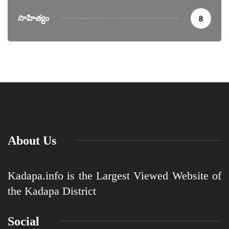
సాహిత్యం
8
About Us
Kadapa.info is the Largest Viewed Website of
the Kadapa District
Social