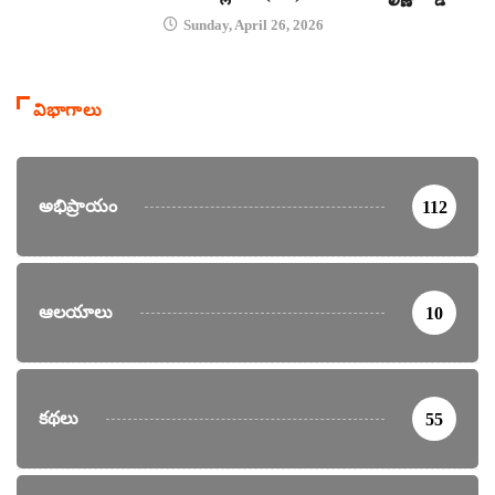
Sunday, April 26, 2026
విభాగాలు
అభిప్రాయం
112
ఆలయాలు
10
కథలు
55