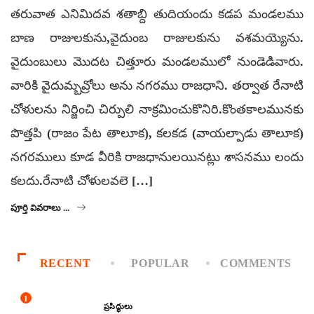
తరువాత ఎనిమిదవ శతాబ్ది తుదియందు కడప మండలము
బాణ రాజులకును,వైదుంబ రాజులకును వశమయ్యెను.
వైదుంబులు మొదట చిత్తూరు మండలములో నుండెడివారు.
వారికి వైదుమ్బవ్రోలు అను నగరము రాజధాని. తర్వాత రేనాటి
చోళులను నిర్జించి చిర్పులి నాక్రమించుకొనిరి.కొంతకాలమునకు
పొత్తపి (రాజం పేట తాలూక), కలకడ (వాయల్పాడు తాలూక)
నగరములు కూడ వీరికి రాజధానులయినట్లు శాసనము లందు
కలదు.రేనాటి చోళులవలె […]
పూర్తి వివరాలు ...
RECENT
POPULAR
COMMENTS
1
ప్రసిద్ధులు