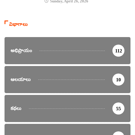
Sunday, April 26, 2026
విభాగాలు
అభిప్రాయం
112
ఆలయాలు
10
కథలు
55