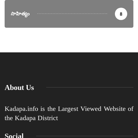
సాహిత్యం
8
About Us
Kadapa.info is the Largest Viewed Website of
the Kadapa District
Social