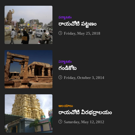
పర్యాటకం
రాయచోటి పట్టణం
Friday, May 25, 2018
పర్యాటకం
గండికోట
Friday, October 3, 2014
ఆలయాలు
రాయచోటి వీరభద్రాలయం
Saturday, May 12, 2012