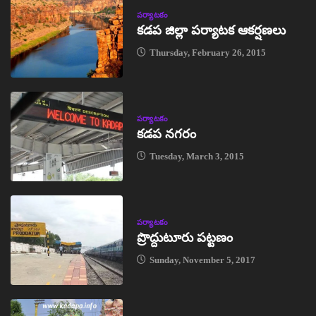
పర్యాటకం
కడప జిల్లా పర్యాటక ఆకర్షణలు
Thursday, February 26, 2015
పర్యాటకం
కడప నగరం
Tuesday, March 3, 2015
పర్యాటకం
ప్రొద్దుటూరు పట్టణం
Sunday, November 5, 2017