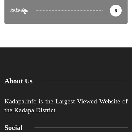
సాహిత్యం
8
About Us
Kadapa.info is the Largest Viewed Website of
the Kadapa District
Social