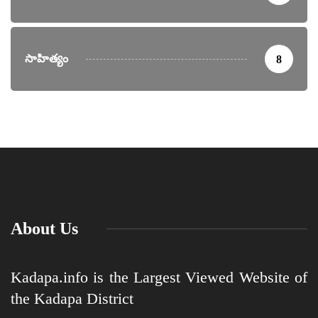
సాహిత్యం
8
About Us
Kadapa.info is the Largest Viewed Website of
the Kadapa District