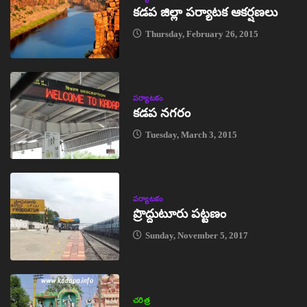
కడప జిల్లా పర్యాటక ఆకర్షణలు
Thursday, February 26, 2015
పర్యాటకం
కడప నగరం
Tuesday, March 3, 2015
పర్యాటకం
ప్రొద్దుటూరు పట్టణం
Sunday, November 5, 2017
చరిత్ర