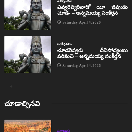
సంకీర్తనలు
ఎవ్వరెవ్వరివాడో యీ జీవుఁడు
చూడ- – అన్నమయ్య సంకీర్తన
Saturday, April 4, 2026
సంకీర్తనలు
చూడరెవ్వరు దీనిసోద్యంబు
పరికించి – అన్నమయ్య సంకీర్తన
Saturday, April 4, 2026
చూడాల్సినవి
పర్యాటకం