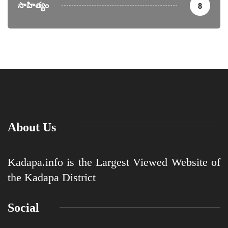
సాహిత్యం
8
About Us
Kadapa.info is the Largest Viewed Website of
the Kadapa District
Social