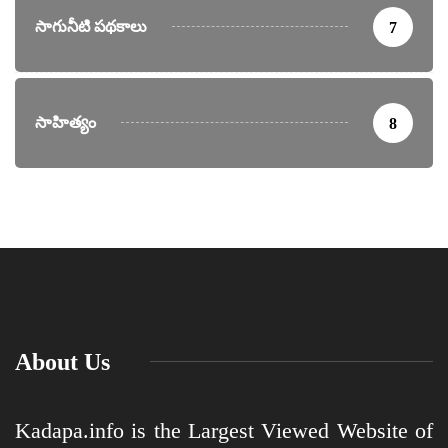
సాగునీటి పథకాలు
7
సాహిత్యం
8
About Us
Kadapa.info is the Largest Viewed Website of