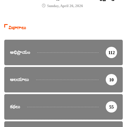
Sunday, April 26, 2026
విభాగాలు
అభిప్రాయం
112
ఆలయాలు
10
కథలు
55