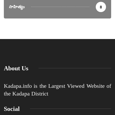
సాహిత్యం
8
About Us
Kadapa.info is the Largest Viewed Website of
the Kadapa District
Social